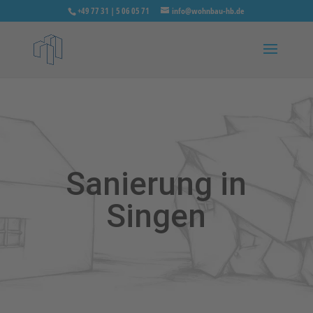
+49 77 31 | 5 06 05 71
info@wohnbau-hb.de
Sanierung in
Singen