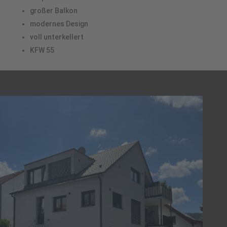
großer Balkon
modernes Design
voll unterkellert
KFW 55